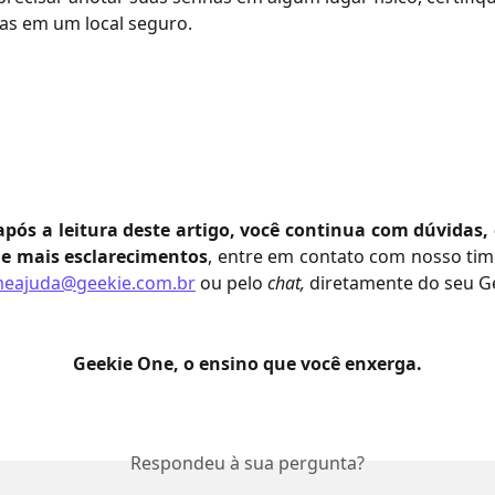
as em um local seguro.
pós a leitura deste artigo, você continua com dúvidas, 
de mais esclarecimentos
, entre em contato com nosso tim
eajuda@geekie.com.br
ou pelo
chat,
diretamente do seu G
Geekie One, o ensino que você enxerga.
Respondeu à sua pergunta?