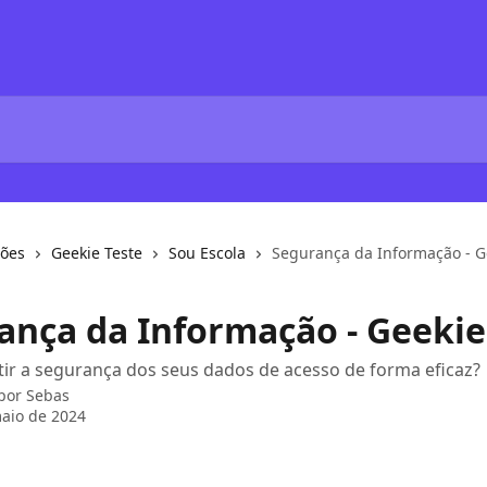
ções
Geekie Teste
Sou Escola
Segurança da Informação - G
ança da Informação - Geeki
ir a segurança dos seus dados de acesso de forma eficaz?
 por
Sebas
aio de 2024