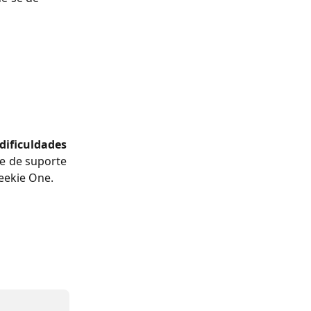
dificuldades
e de suporte
eekie One.