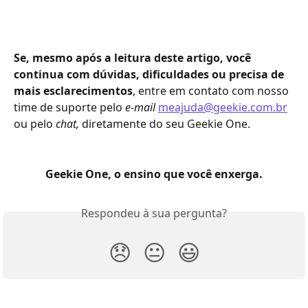
Se, mesmo após a leitura deste artigo, você 
continua com dúvidas, dificuldades ou precisa de 
mais esclarecimentos
, entre em contato com nosso 
time de suporte pelo 
e-mail
meajuda@geekie.com.br
ou pelo 
chat,
 diretamente do seu Geekie One. 
Geekie One, o ensino que você enxerga.
Respondeu à sua pergunta?
😞
😐
😃