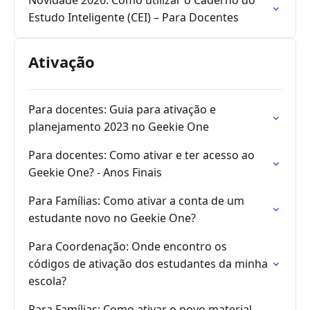
Novidade 2026: Como utilizar o Caderno do
Estudo Inteligente (CEI) – Para Docentes
Ativação
Para docentes: Guia para ativação e
planejamento 2023 no Geekie One
Para docentes: Como ativar e ter acesso ao
Geekie One? - Anos Finais
Para Famílias: Como ativar a conta de um
estudante novo no Geekie One?
Para Coordenação: Onde encontro os
códigos de ativação dos estudantes da minha
escola?
Para Famílias: Como ativar o novo material