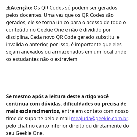
⚠️Atenção: 
Os QR Codes só podem ser gerados 
pelos docentes. Uma vez que os QR Codes são 
gerados, ele se torna único para o acesso de todo o 
conteúdo no Geekie One e não é dividido por 
disciplina. Cada novo QR Code gerado substitui e 
invalida o anterior, por isso, é importante que eles 
sejam anexados ou armazenados em um local onde 
os estudantes não o extraviem.
Se mesmo após a leitura deste artigo você 
continua com dúvidas, dificuldades ou precisa de 
mais esclarecimentos,
 entre em contato com nosso 
time de suporte pelo e-mail 
meajuda@geekie.com.br
, 
pelo chat no canto inferior direito ou diretamente do 
seu Geekie One.