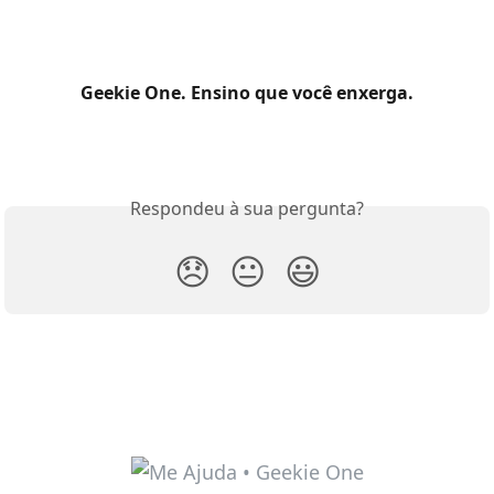
Geekie One. Ensino que você enxerga.
Respondeu à sua pergunta?
😞
😐
😃